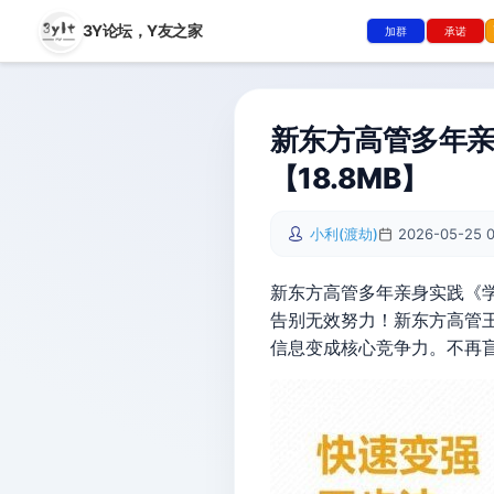
3Y论坛，
Y友之家
加群
承诺
新东方高管多年亲
【18.8MB】
小利(渡劫)
2026-05-25 0
新东方高管多年亲身实践《学
告别无效努力！新东方高管
信息变成核心竞争力。不再