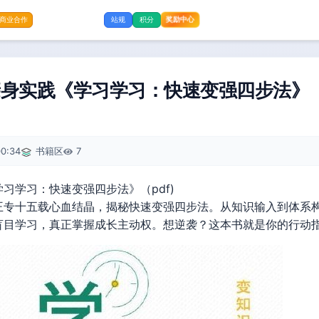
奖励中心
商业合作
站规
积分
身实践《学习学习：快速变强四步法》（p
0:34
书籍区
7
习学习：快速变强四步法》（pdf)
王专十五载心血结晶，揭秘快速变强四步法。从知识输入到体系
盲目学习，真正掌握成长主动权。想逆袭？这本书就是你的行动