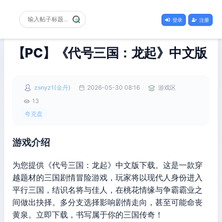
登录
注册
【PC】《代号三国：龙起》中文版
zsnyz1(金丹)
2026-05-30 08:16
游戏区
13
夸克盘
游戏介绍
为您提供《代号三国：龙起》中文版下载。这是一款穿
越题材的三国剧情冒险游戏，玩家将以现代人身份进入
平行三国，结识名将与佳人，在桃花情缘与争霸霸业之
间做出抉择。多分支选择影响剧情走向，甚至可能命丧
黄泉。立即下载，书写属于你的三国传奇！