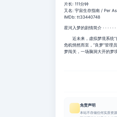
片长: 111分钟
又名: 宇宙生存指南 / Per Aspe
IMDb: tt33440748
星河入梦的剧情简介 · · · · · ·
近未来，虚拟梦境系统“良梦
危机悄然而至，“良梦”管理
梦闯关，一场脑洞大开的梦
免责声明
本站不存储任何实质资