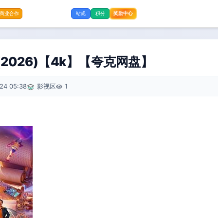
奖励中心
商业合作
站规
积分
(2026)【4k】【夸克网盘】
24 05:38
影视区
1