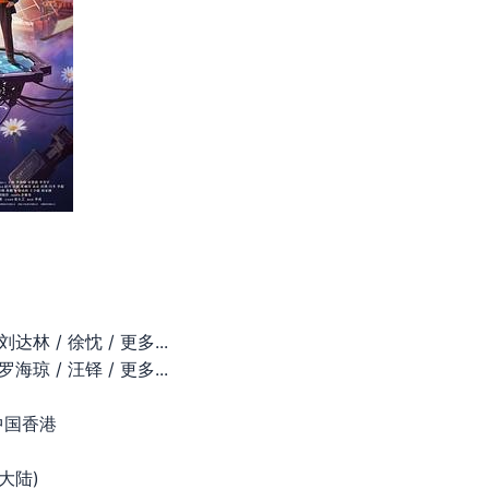
刘达林 / 徐忱 / 更多...
罗海琼 / 汪铎 / 更多...
 中国香港
国大陆)