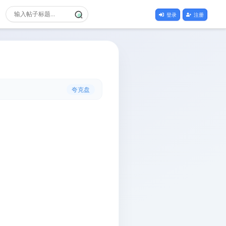
登录
注册
夸克盘