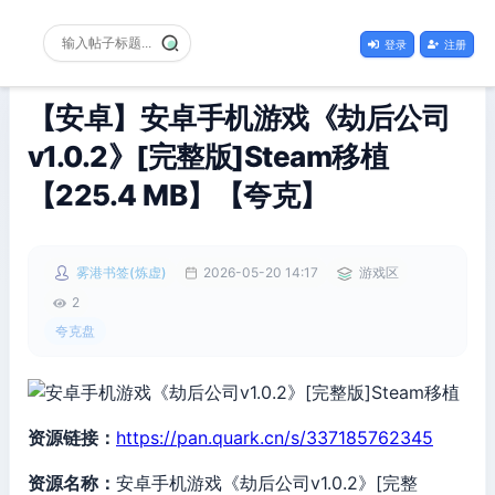
登录
注册
【安卓】安卓手机游戏《劫后公司
v1.0.2》[完整版]Steam移植
【225.4 MB】【夸克】
雾港书签(炼虚)
2026-05-20 14:17
游戏区
2
夸克盘
资源链接：
https://pan.quark.cn/s/337185762345
资源名称：
安卓手机游戏《劫后公司v1.0.2》[完整