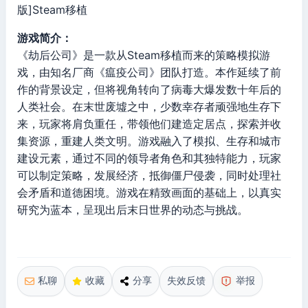
版]Steam移植
游戏简介：
《劫后公司》是一款从Steam移植而来的策略模拟游
戏，由知名厂商《瘟疫公司》团队打造。本作延续了前
作的背景设定，但将视角转向了病毒大爆发数十年后的
人类社会。在末世废墟之中，少数幸存者顽强地生存下
来，玩家将肩负重任，带领他们建造定居点，探索并收
集资源，重建人类文明。游戏融入了模拟、生存和城市
建设元素，通过不同的领导者角色和其独特能力，玩家
可以制定策略，发展经济，抵御僵尸侵袭，同时处理社
会矛盾和道德困境。游戏在精致画面的基础上，以真实
研究为蓝本，呈现出后末日世界的动态与挑战。
私聊
收藏
分享
失效反馈
举报