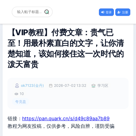
登录
注册
【VIP教程】付费文章：贵气已
至！用最朴素直白的文字，让你清
楚知道，该如何接住这一次时代的
泼天富贵
ok7123(金丹)
2026-07-02 13:32
学习区
10
夸克盘
链接：
https://pan.quark.cn/s/d49c89aa7b89
教程为网友投稿，仅供参考，风险自辨，谨防受骗