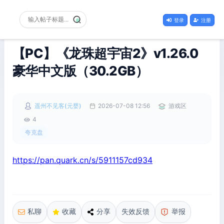
登录
注册
【PC】《龙珠超宇宙2》v1.26.0
豪华中文版（30.2GB）
遥州不见客(元婴)
2026-07-08 12:56
游戏区
4
夸克盘
https://pan.quark.cn/s/5911157cd934
私聊
收藏
分享
失效反馈
举报