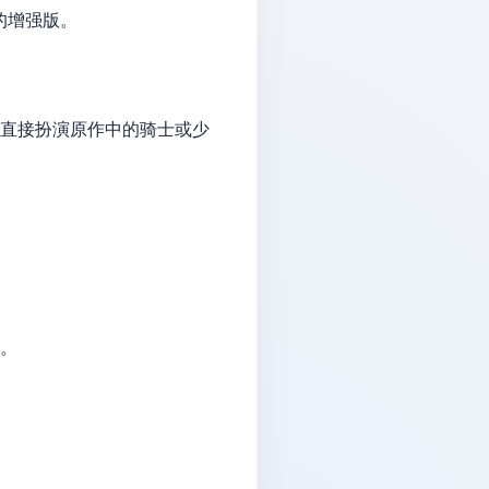
调整的增强版。
，让玩家可以直接扮演原作中的骑士或少
瘾。