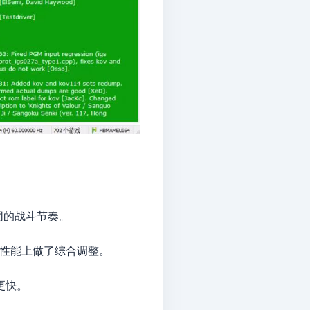
同的战斗节奏。
果和角色性能上做了综合调整。
奏更快。