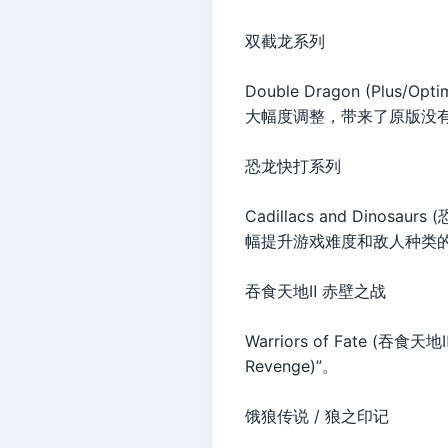
双截龙系列
Double Dragon (Pl
大幅度调整，带来了原版没
恐龙快打系列
Cadillacs and Di
幅提升游戏难度和敌人种类的“
吞食天地Ⅱ 赤壁之战
Warriors of Fate 
Revenge)”。
饿狼传说 / 狼之印记