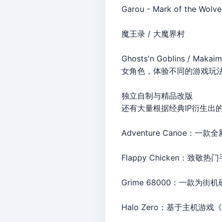
Garou - Mark of t
魔王录 / 大魔界村
Ghosts'n Goblins / 
女角色，体验不同的游戏玩
独立自制与精品改版
还有大量根据经典IP衍生出
Adventure Canoe：
Flappy Chicken：致
Grime 68000：一款
Halo Zero：基于主机