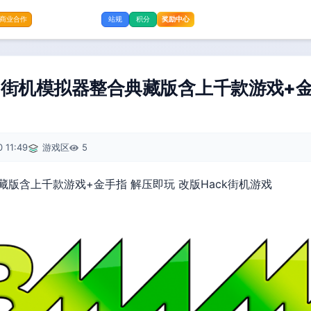
奖励中心
商业合作
站规
积分
ME街机模拟器整合典藏版含上千款游戏+金
 11:49
游戏区
5
器整合典藏版含上千款游戏+金手指 解压即玩 