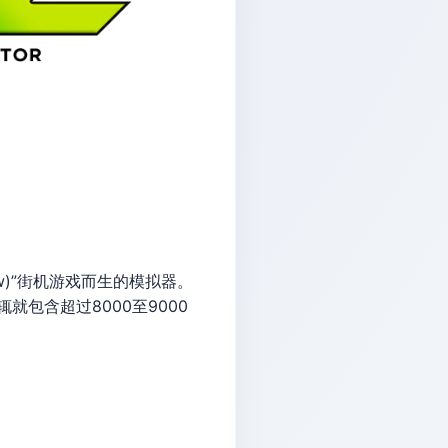
brew)”街机游戏而生的模拟器。
包含超过8000至9000