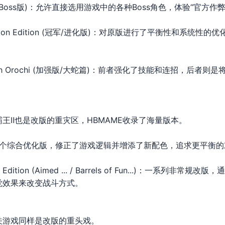
 Plus (全Boss版)：允许直接选用游戏中的各种Boss角色，体验“官方
 Evolution Edition (冠军/进化版)：对原版进行了平衡性和系
ttle with Orochi (加强版/大蛇篇)：前者强化了技能和连招，后者
王Ⅱ也是改版的重灾区，HBMAME收录了海量版本。
I' Prime：一个综合优化版，修正了游戏逻辑并增添了新配色，追求更平
ampion Edition (Aimed ... / Barrels of Fun...)：一
觉效果来改变战斗方式。
关游戏同样是改版的重头戏。