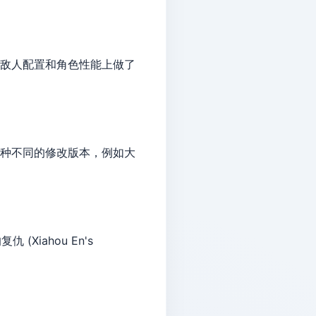
关卡设计、敌人配置和角色性能上做了
超过30种不同的修改版本，例如大
(Xiahou En's