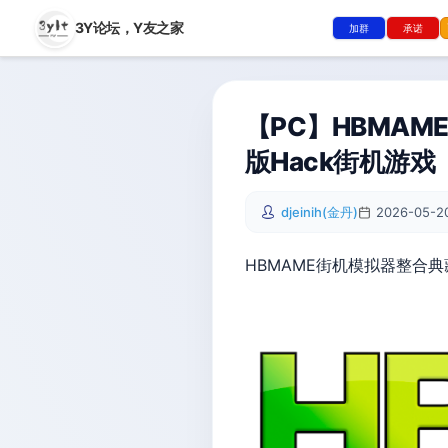
3Y论坛，
Y友之家
加群
承诺
【PC】HBMA
版Hack街机游戏
djeinih(金丹)
2026-05-20
HBMAME街机模拟