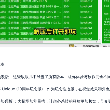
游戏
的改版，这些改版几乎涵盖了所有版本，让你体验与原作完全不
ary 2005 Unique (10周年纪念版)：作为纪念性改版，在视觉效
Plus (魔法加强版)：大幅增加能量槽，让超必杀技的释放更加频繁，节