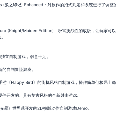
he Wolves (狼之印记) Enhanced：对原作的招式判定和系统进行了
Makaimura (Knight/Maiden Edition)：极富挑战性的改版
法。
的独立自制游戏，创意十足。
一款全新的自制冒险游戏。
敬热门手游《Flappy Bird》的街机风格自制游戏，操作简单但极易上
为街机硬件开发的、具有复古风格的全新射击游戏。
游戏《光晕》世界观开发的2D横版动作自制游戏Demo。