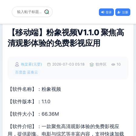
登录
注册
【移动端】粉象视频V1.1.0 聚焦高
清观影体验的免费影视应用
晚棠雾(元婴)
2026-07-03 05:18
软件区
10
百度盘 蓝奏云
【软件名称】：粉象视频
【软件版本】：1.1.0
【软件大小】：66.36M
【软件介绍】：一款聚焦高清观影体验的免费影视应
用，提供剧集、电影与综艺等丰富内容，支持快速加载