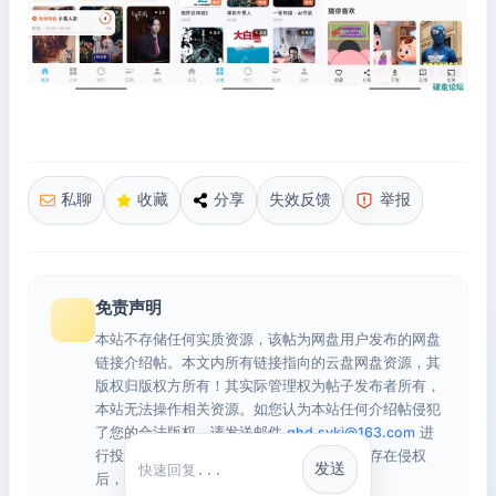
私聊
收藏
分享
失效反馈
举报
免责声明
本站不存储任何实质资源，该帖为网盘用户发布的网盘
链接介绍帖。本文内所有链接指向的云盘网盘资源，其
版权归版权方所有！其实际管理权为帖子发布者所有，
本站无法操作相关资源。如您认为本站任何介绍帖侵犯
了您的合法版权，请发送邮件
qhd.sykj@163.com
进
行投诉，我们将在确认本文链接指向的资源存在侵权
发送
快捷回复
后，立即删除相关介绍帖子！