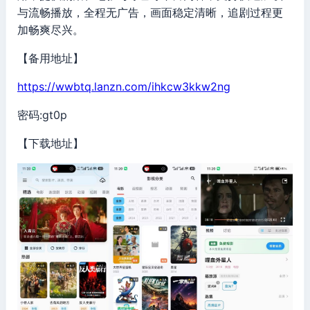
与流畅播放，全程无广告，画面稳定清晰，追剧过程更
加畅爽尽兴。
【备用地址】
https://wwbtq.lanzn.com/ihkcw3kkw2ng
密码:gt0p
【下载地址】