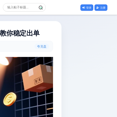
登录
注册
手教你稳定出单
夸克盘