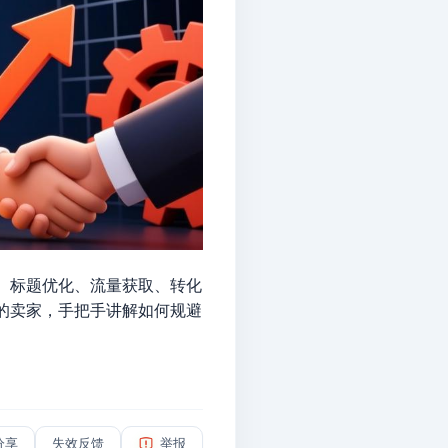
修、标题优化、流量获取、转化
销的卖家，手把手讲解如何规避
分享
失效反馈
举报