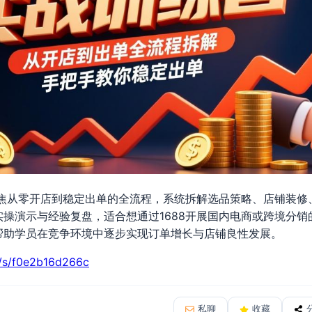
聚焦从零开店到稳定出单的全流程，系统拆解选品策略、店铺装
操演示与经验复盘，适合想通过1688开展国内电商或跨境分
帮助学员在竞争环境中逐步实现订单增长与店铺良性发展。
n/s/f0e2b16d266c
私聊
收藏