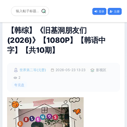
登录
注册
【韩综】《旧基洞朋友们
(2026)》【1080P】【韩语中
字】【共10期】
世界第二等(元婴)
2026-05-23 13:23
影视区
2
夸克盘