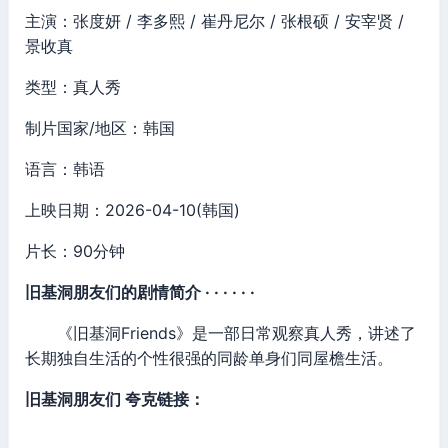
主演：张度妍 / 李多熙 / 崔丹尼尔 / 张根硕 / 安宰贤 /
景收真
类型：真人秀
制片国家/地区：韩国
语言：韩语
上映日期：2026-04-10(韩国)
片长：90分钟
旧基洞朋友们的剧情简介 · · · · · ·
《旧基洞Friends》是一部日常观察真人秀，讲述了
长期独自生活的个性很强的同龄单身们同屋檐生活。
旧基洞朋友们 夸克链接：