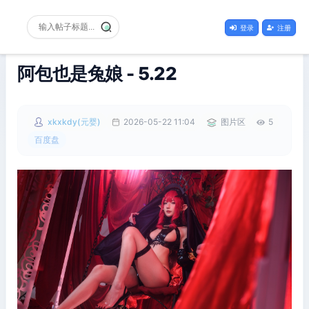
登录
注册
阿包也是兔娘 - 5.22
xkxkdy(元婴)
2026-05-22 11:04
图片区
5
百度盘