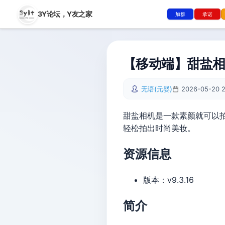
3Y论坛，
Y友之家
加群
承诺
【移动端】甜盐相机
无语(元婴)
2026-05-20 2
甜盐相机是一款素颜就可以拍
轻松拍出时尚美妆。
资源信息
版本：v9.3.16
简介