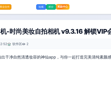
奖励中心
商业合作
站规
积分
-时尚美妆自拍相机 v9.3.16 解锁VIP
2:52
软件区
2
出干净自然清透妆容的神仙app，与你一起打造完美清纯素颜感