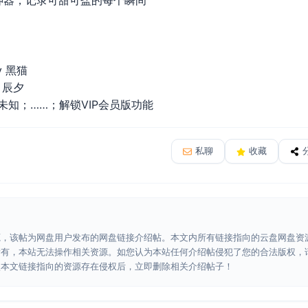
by 黑猫
by 辰夕
.1 by 未知；……；解锁VIP会员版功能
私聊
收藏
源，该帖为网盘用户发布的网盘链接介绍帖。本文内所有链接指向的云盘网盘资
所有，本站无法操作相关资源。如您认为本站任何介绍帖侵犯了您的合法版权，
认本文链接指向的资源存在侵权后，立即删除相关介绍帖子！