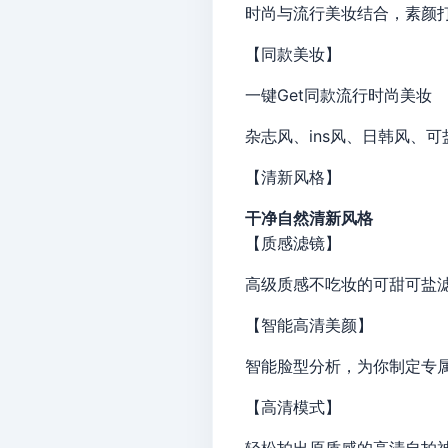
时尚与流行美妆结合，素颜
【同款美妆】
一键Get同款流行时尚美妆
杂志风、ins风、日韩风、
【清新风格】
干净自然清新风格
【质感滤镜】
高级质感不吃妆的可甜可盐
【智能高清美颜】
智能脸型分析，为你制定专
【高清模式】
轻松拍出原质感的高清自拍