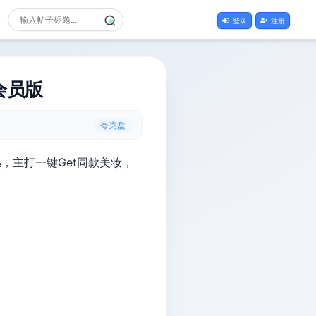
登录
注册
会员版
夸克盘
，主打一键Get同款美妆，