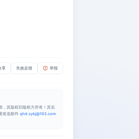
分享
失效反馈
举报
源，其版权归版权方所有！其实
请发送邮件
qhd.sykj@163.com