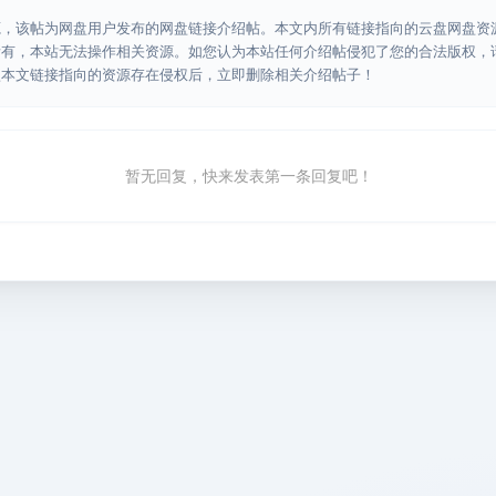
源，该帖为网盘用户发布的网盘链接介绍帖。本文内所有链接指向的云盘网盘资
所有，本站无法操作相关资源。如您认为本站任何介绍帖侵犯了您的合法版权，
认本文链接指向的资源存在侵权后，立即删除相关介绍帖子！
暂无回复，快来发表第一条回复吧！