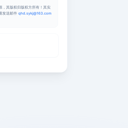
源，其版权归版权方所有！其实
请发送邮件
qhd.sykj@163.com