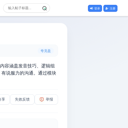
登录
注册
夸克盘
。内容涵盖发音技巧、逻辑组
、有说服力的沟通。通过模块
分享
失效反馈
举报