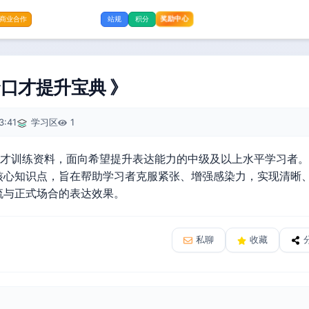
奖励中心
商业合作
站规
积分
口才提升宝典 》
3:41
学习区
1
的口才训练资料，面向希望提升表达能力的中级及以上水平学习者
核心知识点，旨在帮助学习者克服紧张、增强感染力，实现清晰
流与正式场合的表达效果。
私聊
收藏