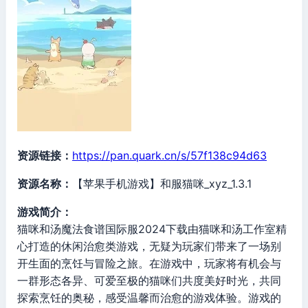
资源链接：
https://pan.quark.cn/s/57f138c94d63
资源名称：
【苹果手机游戏】和服猫咪_xyz_1.3.1
游戏简介：
猫咪和汤魔法食谱国际服2024下载由猫咪和汤工作室精
心打造的休闲治愈类游戏，无疑为玩家们带来了一场别
开生面的烹饪与冒险之旅。在游戏中，玩家将有机会与
一群形态各异、可爱至极的猫咪们共度美好时光，共同
探索烹饪的奥秘，感受温馨而治愈的游戏体验。游戏的