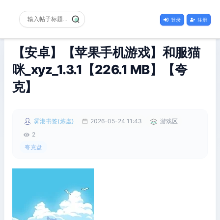
登录
注册
【安卓】【苹果手机游戏】和服猫
咪_xyz_1.3.1【226.1 MB】【夸
克】
雾港书签(炼虚)
2026-05-24 11:43
游戏区
2
夸克盘