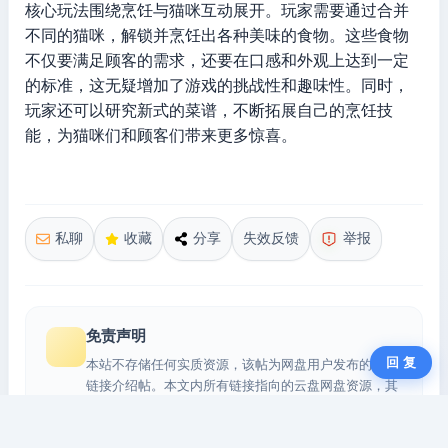
核心玩法围绕烹饪与猫咪互动展开。玩家需要通过合并
不同的猫咪，解锁并烹饪出各种美味的食物。这些食物
不仅要满足顾客的需求，还要在口感和外观上达到一定
的标准，这无疑增加了游戏的挑战性和趣味性。同时，
玩家还可以研究新式的菜谱，不断拓展自己的烹饪技
能，为猫咪们和顾客们带来更多惊喜。
私聊
收藏
分享
失效反馈
举报
免责声明
回 复
本站不存储任何实质资源，该帖为网盘用户发布的网盘
链接介绍帖。本文内所有链接指向的云盘网盘资源，其
版权归版权方所有！其实际管理权为帖子发布者所有，
本站无法操作相关资源。如您认为本站任何介绍帖侵犯