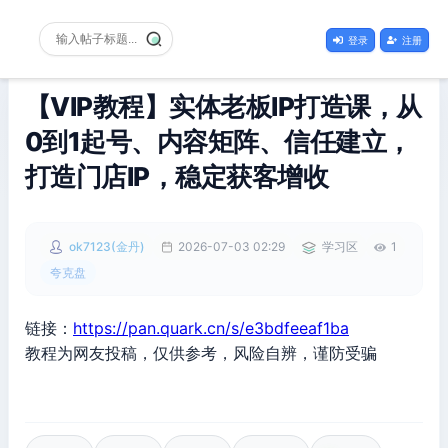
登录
注册
【VIP教程】实体老板IP打造课，从
0到1起号、内容矩阵、信任建立，
打造门店IP，稳定获客增收
ok7123(金丹)
2026-07-03 02:29
学习区
1
夸克盘
链接：
https://pan.quark.cn/s/e3bdfeeaf1ba
教程为网友投稿，仅供参考，风险自辨，谨防受骗