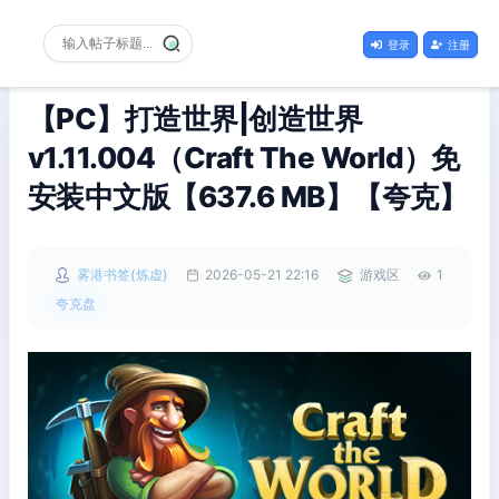
登录
注册
【PC】打造世界|创造世界
v1.11.004（Craft The World）免
安装中文版【637.6 MB】【夸克】
雾港书签(炼虚)
2026-05-21 22:16
游戏区
1
夸克盘