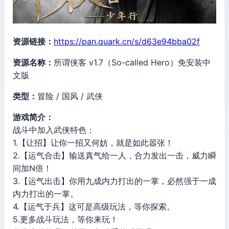
资源链接：
https://pan.quark.cn/s/d63e94bba02f
资源名称：
所谓侠客 v1.7（So-called Hero）免安装中
文版
类型：
冒险 / 国风 / 武侠
游戏简介：
战斗中加入武侠特色：
1.【让招】让你一招又何妨，就是如此嚣张！
2.【运气合击】输送真气给一人，合力发出一击，威力瞬
间加N倍！
3.【运气出击】你用九成内力打出的一掌，必然强于一成
内力打出的一掌。
4.【运气于兵】这可是高级玩法，等你探索。
5.更多战斗玩法，等你来玩！