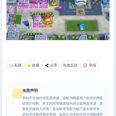
私聊
收藏
分享
失效反馈
举报
免责声明
本站不存储任何实质资源，该帖为网盘用户发布的网盘
链接介绍帖。本文内所有链接指向的云盘网盘资源，其
版权归版权方所有！其实际管理权为帖子发布者所有，
本站无法操作相关资源。如您认为本站任何介绍帖侵犯