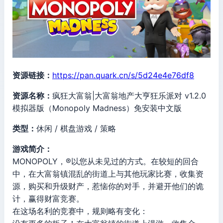
资源链接：
https://pan.quark.cn/s/5d24e4e76df8
资源名称：
疯狂大富翁|大富翁地产大亨狂乐派对 v1.2.0
模拟器版（Monopoly Madness）免安装中文版
类型：
休闲 / 棋盘游戏 / 策略
游戏简介：
MONOPOLY，®以您从未见过的方式。在较短的回合
中，在大富翁镇混乱的街道上与其他玩家比赛，收集资
源，购买和升级财产，惹恼你的对手，并避开他们的诡
计，赢得财富竞赛。
在这场名利的竞赛中，规则略有变化：