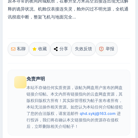
原本寻常的夜间跨城航班，在攀升至万米高空后接连出现无法解
释的诡异状况。机舱仪表接连失灵，舱外闪过不明光源，全机通
讯彻底中断，整架飞机与地面完全...
私聊
收藏
分享
失效反馈
举报
免责声明
本站不存储任何实质资源，该帖为网盘用户发布的网盘
链接介绍帖。本文内所有链接指向的云盘网盘资源，其
版权归版权方所有！其实际管理权为帖子发布者所有，
本站无法操作相关资源。如您认为本站任何介绍帖侵犯
了您的合法版权，请发送邮件
qhd.sykj@163.com
进
行投诉，我们将在确认本文链接指向的资源存在侵权
后，立即删除相关介绍帖子！