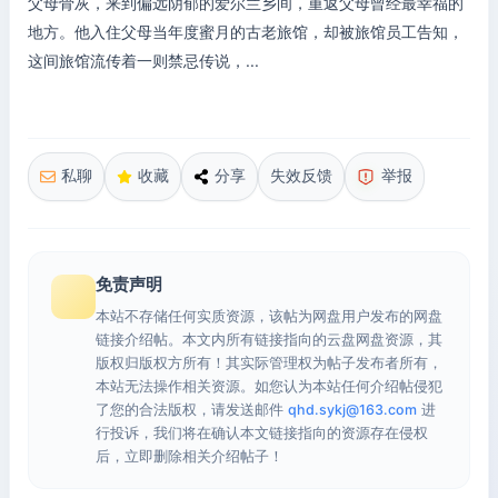
父母骨灰，来到偏远阴郁的爱尔兰乡间，重返父母曾经最幸福的
地方。他入住父母当年度蜜月的古老旅馆，却被旅馆员工告知，
这间旅馆流传着一则禁忌传说，...
私聊
收藏
分享
失效反馈
举报
免责声明
本站不存储任何实质资源，该帖为网盘用户发布的网盘
链接介绍帖。本文内所有链接指向的云盘网盘资源，其
版权归版权方所有！其实际管理权为帖子发布者所有，
本站无法操作相关资源。如您认为本站任何介绍帖侵犯
了您的合法版权，请发送邮件
qhd.sykj@163.com
进
行投诉，我们将在确认本文链接指向的资源存在侵权
后，立即删除相关介绍帖子！