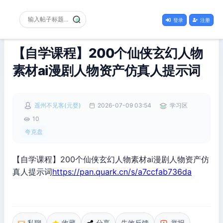
登录
注册
【自学课程】200个仙侠玄幻人物
素材ai漫剧人物资产仿真人提示词
遥州不见客(元婴)
2026-07-09 03:54
学习区
10
夸克盘
【自学课程】200个仙侠玄幻人物素材ai漫剧人物资产仿
真人提示词
https://pan.quark.cn/s/a7ccfab736da