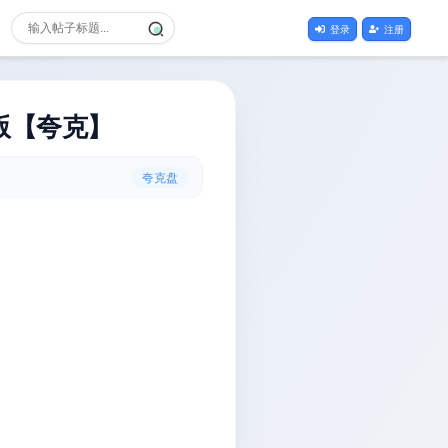
登录
注册
中文版【夸克】
夸克盘