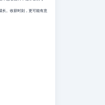
成长。收获时刻，更可能有意