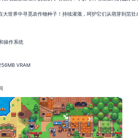
 在大世界中寻觅农作物种子！持续灌溉，呵护它们从萌芽到茁壮
器和操作系统
 256MB VRAM
间