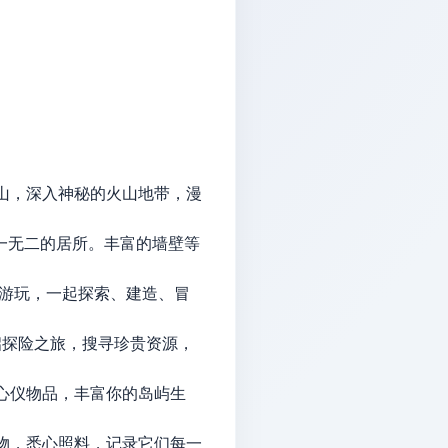
山，深入神秘的火山地带，漫
一无二的居所。丰富的墙壁等
机游玩，一起探索、建造、冒
启探险之旅，搜寻珍贵资源，
心仪物品，丰富你的岛屿生
物，悉心照料，记录它们每一