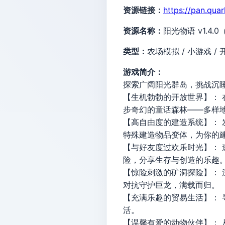
资源链接：
https://pan.qua
资源名称：
阳光物语 v1.4.0
类型：
农场模拟 / 小游戏 /
游戏简介：
探索广阔阳光群岛，挑战沉
【生机勃勃的开放世界】：
步奇幻的童话森林——多样
【高自由度的建造系统】： 
特殊建造物品变体，为你的
【与好友度过欢乐时光】： 
险，分享生存与创造的乐趣
【惊险刺激的矿洞探险】： 
对抗守护巨龙，满载而归。
【充满乐趣的贸易生活】：
活。
【温馨有爱的动物伙伴】：