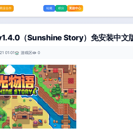
奖励中心
商业合作
站规
积分
1.4.0（Sunshine Story）免安装
21 01:01
游戏区
0