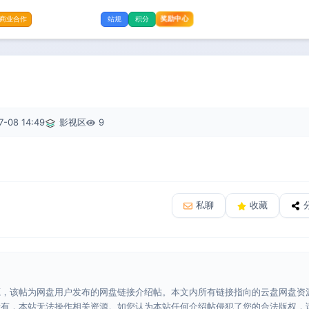
奖励中心
商业合作
站规
积分
7-08 14:49
影视区
9
私聊
收藏
源，该帖为网盘用户发布的网盘链接介绍帖。本文内所有链接指向的云盘网盘资
所有，本站无法操作相关资源。如您认为本站任何介绍帖侵犯了您的合法版权，