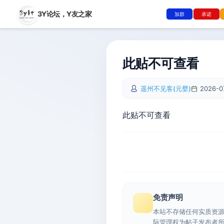
3Y论坛，
Y友之家
加群
承诺
此贴不可查看
遥州不见客(元婴)
2026-0
此贴不可查看
免责声明
本站不存储任何实质资
际管理权为帖子发布者