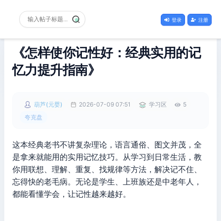
登录
注册
《怎样使你记性好：经典实用的记
忆力提升指南》
葫芦(元婴)
2026-07-09 07:51
学习区
5
夸克盘
这本经典老书不讲复杂理论，语言通俗、图文并茂，全
是拿来就能用的实用记忆技巧。从学习到日常生活，教
你用联想、理解、重复、找规律等方法，解决记不住、
忘得快的老毛病。无论是学生、上班族还是中老年人，
都能看懂学会，让记性越来越好。