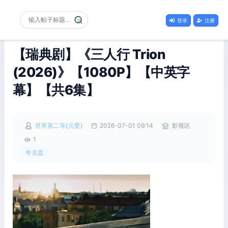
登录
注册
【瑞典剧】《三人行 Trion
(2026)》【1080P】【中英字
幕】【共6集】
世界第二等(元婴)
2026-07-01 09:14
影视区
1
夸克盘