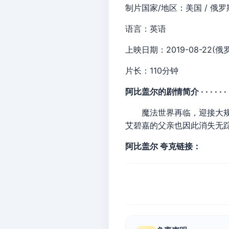
制片国家/地区：美国 / 俄罗
语言：英语
上映日期：2019-08-22(俄
片长：110分钟
阿比盖尔的剧情简介 · · · · · ·
魔法世界再临，迎接大规模
艾碧嘉的父亲也因此消失无
阿比盖尔 夸克链接：