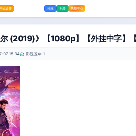
奖励中心
商业合作
站规
积分
(2019)》【1080p】【外挂中字】【1
7-07 15:34
影视区
1