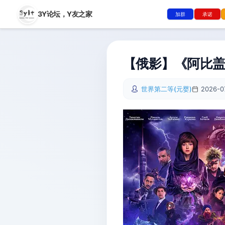
3Y论坛，
Y友之家
加群
承诺
【俄影】《阿比盖尔 
世界第二等(元婴)
2026-0