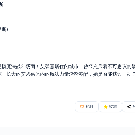
斯
罗斯)
魔法战斗场面！艾碧嘉居住的城市，曾经充斥着不可思议的黑
踪。长大的艾碧嘉体内的魔法力量渐渐苏醒，她是否能逃过一劫
私聊
收藏