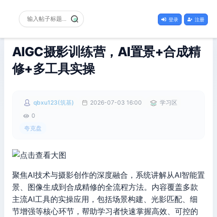
登录
注册
AIGC摄影训练营，AI置景+合成精
修+多工具实操
qbxu123(筑基)
2026-07-03 16:00
学习区
0
夸克盘
聚焦AI技术与摄影创作的深度融合，系统讲解从AI智能置
景、图像生成到合成精修的全流程方法。内容覆盖多款
主流AI工具的实操应用，包括场景构建、光影匹配、细
节增强等核心环节，帮助学习者快速掌握高效、可控的