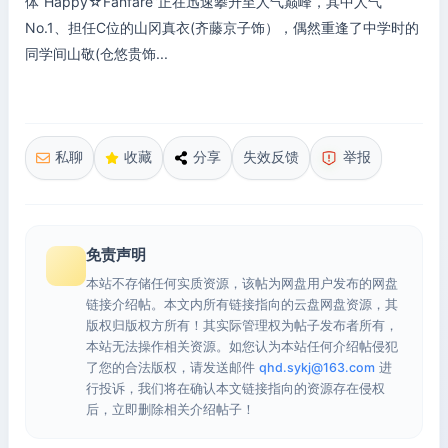
体“Happy☆Fanfare”正在迅速攀升至人气巅峰，其中人气
No.1、担任C位的山冈真衣(齐藤京子饰），偶然重逢了中学时的
同学间山敬(仓悠贵饰...
私聊
收藏
分享
失效反馈
举报
免责声明
本站不存储任何实质资源，该帖为网盘用户发布的网盘
链接介绍帖。本文内所有链接指向的云盘网盘资源，其
版权归版权方所有！其实际管理权为帖子发布者所有，
本站无法操作相关资源。如您认为本站任何介绍帖侵犯
了您的合法版权，请发送邮件
qhd.sykj@163.com
进
行投诉，我们将在确认本文链接指向的资源存在侵权
后，立即删除相关介绍帖子！