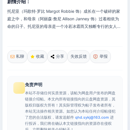
剧情介绍：
托尼亚（玛歌特·罗比 Margot Robbie 饰）成长在一个破碎的家
庭之中，和母亲（阿丽森·詹尼 Allison Janney 饰）过着相依为
命的日子。托尼亚的母亲是一个冷若冰霜而又独断专行的女人...
私聊
收藏
分享
失效反馈
举报
免责声明
本站不存储任何实质资源，该帖为网盘用户发布的网盘
链接介绍帖。本文内所有链接指向的云盘网盘资源，其
版权归版权方所有！其实际管理权为帖子发布者所有，
本站无法操作相关资源。如您认为本站任何介绍帖侵犯
了您的合法版权，请发送邮件
qhd.sykj@163.com
进
行投诉，我们将在确认本文链接指向的资源存在侵权
后，立即删除相关介绍帖子！