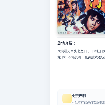
剧情介绍：
大侠霍元甲头七之日，日本虹口
龙 饰）不堪其辱，孤身赴武道场
免责声明
本站不存储任何实质资