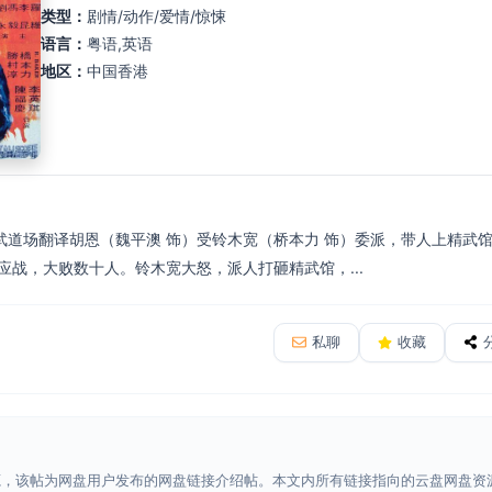
类型：
剧情/动作/爱情/惊悚
语言：
粤语,英语
地区：
中国香港
武道场翻译胡恩（魏平澳 饰）受铃木宽（桥本力 饰）委派，带人上精武
应战，大败数十人。铃木宽大怒，派人打砸精武馆，...
私聊
收藏
源，该帖为网盘用户发布的网盘链接介绍帖。本文内所有链接指向的云盘网盘资