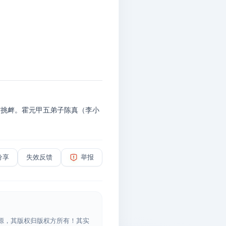
馆挑衅。霍元甲五弟子陈真（李小
分享
失效反馈
举报
源，其版权归版权方所有！其实