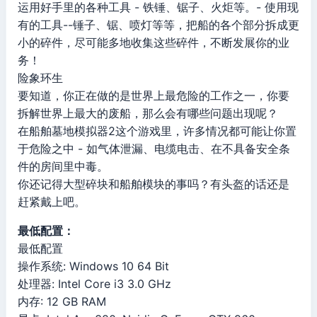
运用好手里的各种工具 - 铁锤、锯子、火炬等。- 使用现
有的工具--锤子、锯、喷灯等等，把船的各个部分拆成更
小的碎件，尽可能多地收集这些碎件，不断发展你的业
务！
险象环生
要知道，你正在做的是世界上最危险的工作之一，你要
拆解世界上最大的废船，那么会有哪些问题出现呢？
在船舶墓地模拟器2这个游戏里，许多情况都可能让你置
于危险之中 - 如气体泄漏、电缆电击、在不具备安全条
件的房间里中毒。
你还记得大型碎块和船舶模块的事吗？有头盔的话还是
赶紧戴上吧。
最低配置：
最低配置
操作系统: Windows 10 64 Bit
处理器: Intel Core i3 3.0 GHz
内存: 12 GB RAM