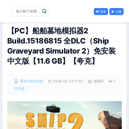
登录
注册
【PC】船舶墓地模拟器2
Build.15186815 全DLC（Ship
Graveyard Simulator 2）免安装
中文版【11.6 GB】【夸克】
雾港书签(炼虚)
2026-05-23 11:02
游戏区
1
夸克盘