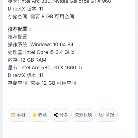
显卡: Intel Arc 380, Nvidia GeForce GTX 960
DirectX 版本: 11
存储空间: 需要 8 GB 可用空间
推荐配置：
推荐配置
操作系统: Windows 10 64 Bit
处理器: Intel Core i5 3.4 GHz
内存: 12 GB RAM
显卡: Intel Arc 580, GTX 1660 Ti
DirectX 版本: 11
存储空间: 需要 12 GB 可用空间
私聊
收藏
分享
失效反馈
举报