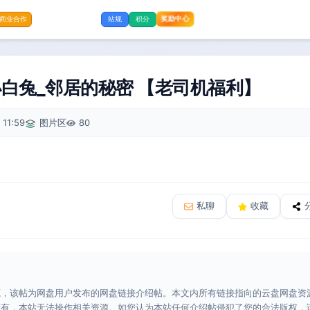
奖励中心
商业合作
站规
积分
小白兔_邻居的秘密 【老司机福利】
 11:59
图片区
80
私聊
收藏
源，该帖为网盘用户发布的网盘链接介绍帖。本文内所有链接指向的云盘网盘资
所有，本站无法操作相关资源。如您认为本站任何介绍帖侵犯了您的合法版权，