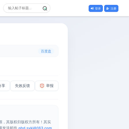
登录
注册
百度盘
分享
失效反馈
举报
源，其版权归版权方所有！其实
请发送邮件
qhd.sykj@163.com