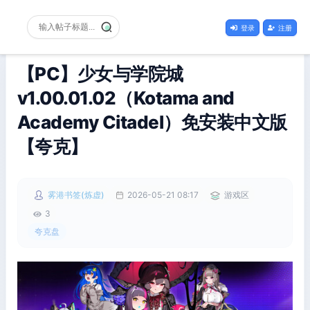
登录
注册
【PC】少女与学院城
v1.00.01.02（Kotama and
Academy Citadel）免安装中文版
【夸克】
雾港书签(炼虚)
2026-05-21 08:17
游戏区
3
夸克盘