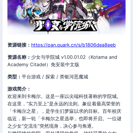
资源链接：
https://pan.quark.cn/s/b1806dea8eeb
资源名称：
少女与学院城 v1.00.01.02（Kotama and
Academy Citadel）免安装中文版
类型：
平台游戏 / 探索 / 类银河恶魔城
游戏简介：
欢迎来到卡梅尔。这是一座以尖端科技著称的学院城。
在这里，“实力至上”是永远的法则。象征着最高荣誉的
「卡梅尔之星」，是学生们梦寐以求的目标。百年校庆
临近，新一轮「卡梅尔之星选举」也即将开启。一位谜
之少女“交流生”突然现身，决心参与角逐。