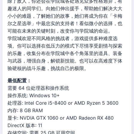
除了敌人，你还会在学院城各处遇见众多性格迥异，有
趣迷人的同学们。向她们伸出援手，帮助她们解决大大
小小的难题，了解她们的故事，她们将成为你在「卡梅
尔之星选举」中最忠实的支持者！看似微小的选择，也
可能在未来的关键时刻，改变你与学院城的命运。
学院城欢迎不同风格的挑战者，游戏提供多种难度选
项。你可以选择在低压力的模式下尽情享受剧情与探索
的乐趣，收集分布在学院城中各个角落里的道具、装备
与武器，增强自身，解锁新技能。也可以在高难度下体
验硬核的战斗乐趣，挑战自己的极限。
最低配置：
需要 64 位处理器和操作系统
操作系统: Windows 10+
处理器: Intel Core i5-8400 or AMD Ryzen 5 3600
内存: 8 GB RAM
显卡: NVDIA GTX 1060 or AMD Radeon RX 480
DirectX 版本: 11
存储空间: 需要 25 GB 可用空间