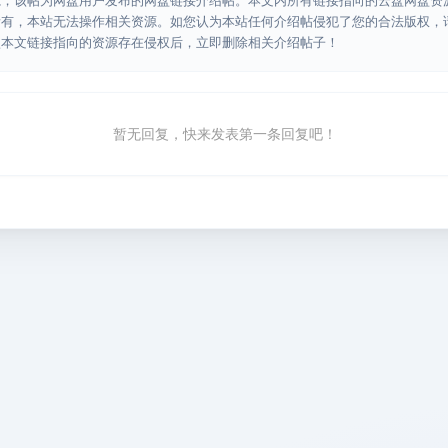
源，该帖为网盘用户发布的网盘链接介绍帖。本文内所有链接指向的云盘网盘资
所有，本站无法操作相关资源。如您认为本站任何介绍帖侵犯了您的合法版权，
认本文链接指向的资源存在侵权后，立即删除相关介绍帖子！
暂无回复，快来发表第一条回复吧！