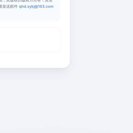
源，其版权归版权方所有！其实
请发送邮件
qhd.sykj@163.com