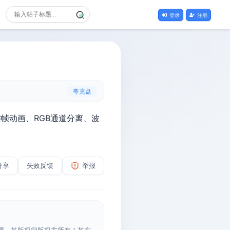
登录
注册
夸克盘
关键帧动画、RGB通道分离、波
分享
失效反馈
举报