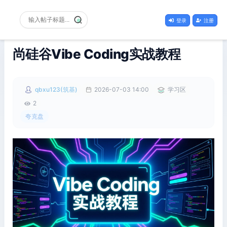
登录
注册
尚硅谷Vibe Coding实战教程
qbxu123(筑基)
2026-07-03 14:00
学习区
2
夸克盘