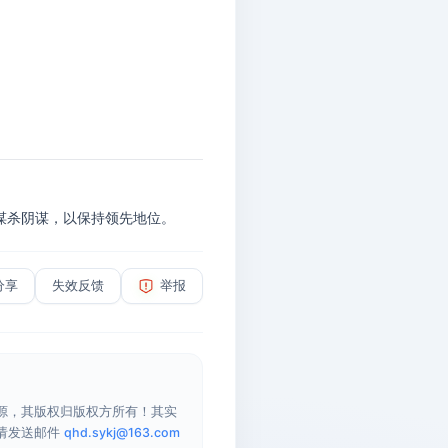
谋杀阴谋，以保持领先地位。
分享
失效反馈
举报
源，其版权归版权方所有！其实
请发送邮件
qhd.sykj@163.com