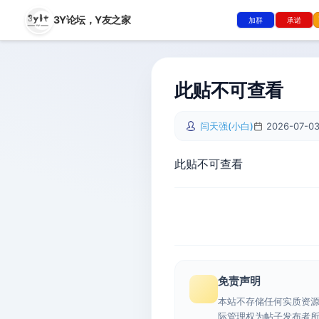
3Y论坛，
Y友之家
加群
承诺
此贴不可查看
闫天强(小白)
2026-07-03
此贴不可查看
免责声明
本站不存储任何实质资
际管理权为帖子发布者