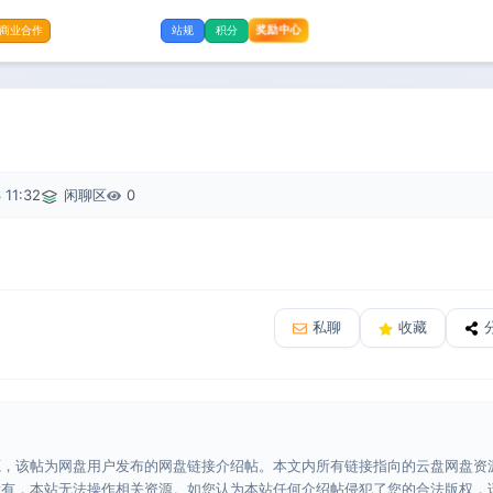
奖励中心
商业合作
站规
积分
 11:32
闲聊区
0
私聊
收藏
源，该帖为网盘用户发布的网盘链接介绍帖。本文内所有链接指向的云盘网盘资
所有，本站无法操作相关资源。如您认为本站任何介绍帖侵犯了您的合法版权，