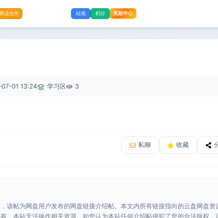
奖励中心
商业合作
站规
积分
07-01 13:24
学习区
3
私聊
收藏
源，该帖为网盘用户发布的网盘链接介绍帖。本文内所有链接指向的云盘网盘资
所有，本站无法操作相关资源。如您认为本站任何介绍帖侵犯了您的合法版权，