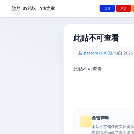
3Y论坛，
Y友之家
加群
承诺
此贴不可查看
pastore2010(练气)
2026-
此贴不可查看
免责声明
本站不存储任何实质资
际管理权为帖子发布者