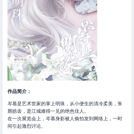
作品简介：
岑慕是艺术世家的掌上明珠，从小便生的清冷柔美，朱
唇皓齿，是江城难得一见的绝色佳人。
在一次展览会上，岑慕身影被人偷拍发到网络上，一时
间引起激烈讨论。