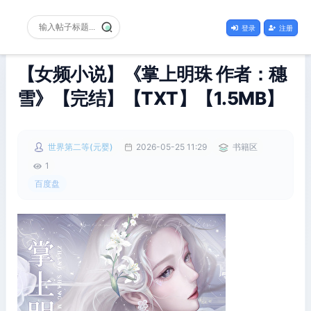
登录
注册
【女频小说】《掌上明珠 作者：穗
雪》【完结】【TXT】【1.5MB】
世界第二等(元婴)
2026-05-25 11:29
书籍区
1
百度盘