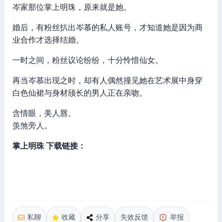
岑家那位掌上明珠，原来就是她。
婚后，有粉丝扒出岑慕的私人账号，才知道她是因为商
业合作才选择结婚。
一时之间，粉丝议论纷纷，十分怜惜仙女。
再当岑慕出现之时，却有人偶然撞见她在艺术展中身穿
白色仙裙与身材颀长的男人正在亲吻。
含情眼，美人唇。
羡煞旁人。
掌上明珠 下载链接：
私聊
收藏
分享
失效反馈
举报