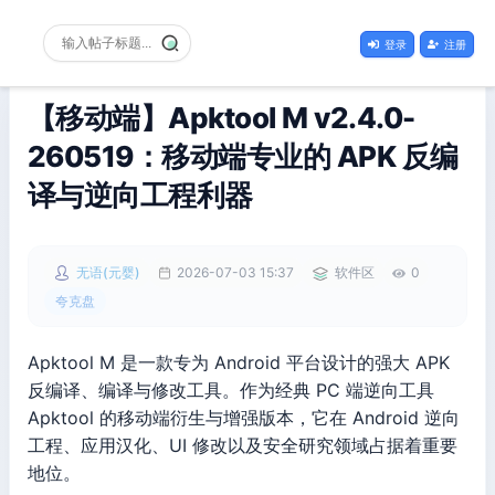
登录
注册
【移动端】Apktool M v2.4.0-
260519：移动端专业的 APK 反编
译与逆向工程利器
无语(元婴)
2026-07-03 15:37
软件区
0
夸克盘
Apktool M 是一款专为 Android 平台设计的强大 APK
反编译、编译与修改工具。作为经典 PC 端逆向工具
Apktool 的移动端衍生与增强版本，它在 Android 逆向
工程、应用汉化、UI 修改以及安全研究领域占据着重要
地位。