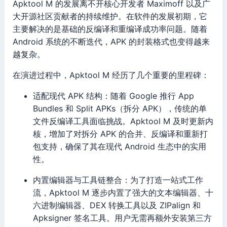
Apktool M 的发展离不开核心开发者 Maximoff 以及广
大开源社区贡献者的持续维护。在软件的发展初期，它
主要解决的是基础的反编译和重编译成功率问题。随着
Android 系统的不断迭代，APK 的封装格式也变得越来
越复杂。
在演进过程中，Apktool M 经历了几个重要的里程碑：
适配现代 APK 结构：随着 Google 推行 App
Bundles 和 Split APKs（拆分 APK），传统的单
文件反编译工具面临挑战。Apktool M 及时更新内
核，增加了对拆分 APK 的合并、反编译和重新打
包支持，确保了其在现代 Android 生态中的实用
性。
内置编辑器与工具链整合：为了打造一站式工作
流，Apktool M 逐步内置了强大的文本编辑器、十
六进制编辑器、DEX 转换工具以及 ZIPalign 和
Apksigner 签名工具。用户无需再额外安装第三方