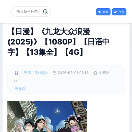
登录
注册
【日漫】《九龙大众浪漫
(2025)》【1080P】【日语中
字】【13集全】【4G】
世界第二等(元婴)
2026-07-01 06:18
影视区
1
夸克盘