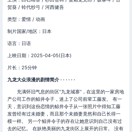
贺葵 / 铃代纱弓 / 河西健吾
类型：爱情 / 动画
制片国家/地区：日本
语言：日语
上映日期：2025-04-05(日本)
片长：25分钟
九龙大众浪漫的剧情简介 · · · · · ·
充满怀旧气息的街区“九龙城寨”，在这里的一家房地
产公司工作的鲸井令子，迷上了公司前辈工藤发。 有一
天，意识到这份恋情的鲸井令子从一张照片中得知工藤
发曾经有过未婚妻，而且那个未婚妻竟然和自己长得一
模一样。 另一个鲸井令子的存在让她意识到自己没有过
去的记忆。 在妖艳美丽的九龙街区上展开的日常。 没有