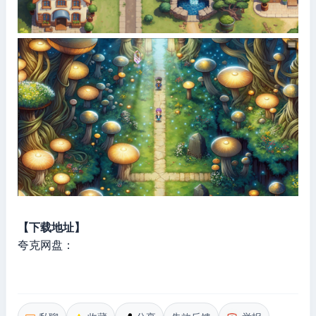
【下载地址】
夸克网盘：