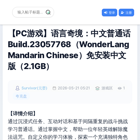
登录
注册
【PC游戏】语言奇境：中文普通话
Build.23057768（WonderLang
Mandarin Chinese）免安装中文
版（2.1GB）
Survivor(元婴)
2026-05-21 05:21
游戏区
1
夸克盘
【详情介绍】
通过沉浸式任务、互动对话和基于间隔重复的战斗挑战
学习普通话。通过掌握中文，帮助一位年轻英雄解除魔
法诅咒。自定义你的学习体验，探索一个充满独特角色