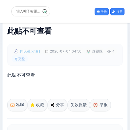
登录
注册
此贴不可查看
闫天强(小白)
2026-07-04 04:50
影视区
4
夸克盘
此贴不可查看
私聊
收藏
分享
失效反馈
举报