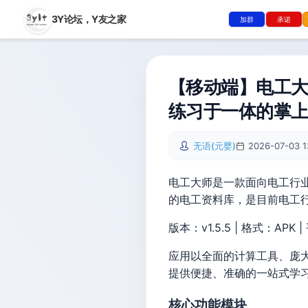
3Y论坛，
Y友之家
加群
承诺
【移动端】电工大师
练习于一体的掌
无语(元婴)
2026-07-03 1
电工大师是一款面向电工行
的电工资料库，是目前电工
版本：v1.5.5 | 格式：APK |
应用以全面的计算工具、庞
提供便捷、准确的一站式学
核心功能模块