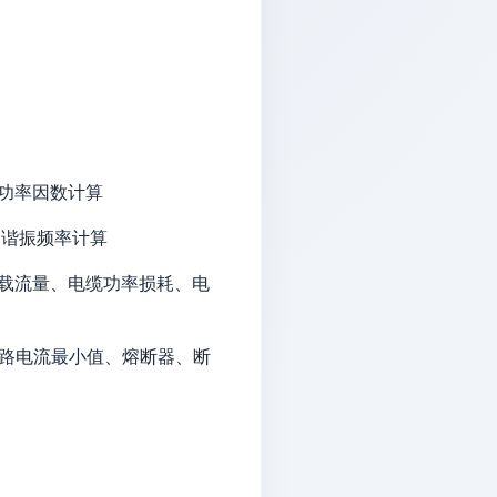
功率因数计算
C谐振频率计算
载流量、电缆功率损耗、电
短路电流最小值、熔断器、断