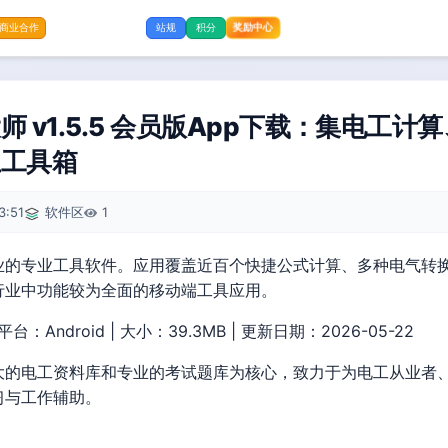
奖励中心
商业合作
站规
积分
 v1.5.5 会员版App下载：集电工
上工具箱
3:51
软件区
1
业的专业工具软件。应用覆盖近百个快捷公式计算、多种电气转
行业中功能较为全面的移动端工具应用。
 平台：Android | 大小：39.3MB | 更新日期：2026-05-22
大的电工资料库和专业的考试题库为核心，致力于为电工从业者
习与工作辅助。