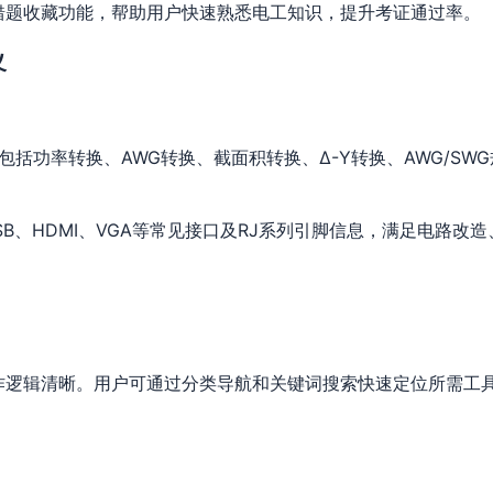
错题收藏功能，帮助用户快速熟悉电工知识，提升考证通过率。
义
包括功率转换、AWG转换、截面积转换、Δ-Y转换、AWG/SW
B、HDMI、VGA等常见接口及RJ系列引脚信息，满足电路改
作逻辑清晰。用户可通过分类导航和关键词搜索快速定位所需工