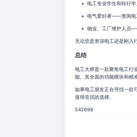
电工专业学生和转行学
电气爱好者——查阅电
物业、工厂维护人员—
无论您是资深电工还是刚入
总结
电工大师是一款聚焦电工行
能。其全面的功能模块和精
如果电工朋友正在寻找一款
值得尝试的选择。
542698