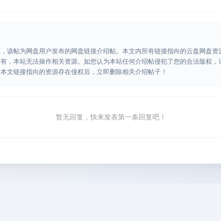
源，该帖为网盘用户发布的网盘链接介绍帖。本文内所有链接指向的云盘网盘资
所有，本站无法操作相关资源。如您认为本站任何介绍帖侵犯了您的合法版权，
认本文链接指向的资源存在侵权后，立即删除相关介绍帖子！
暂无回复，快来发表第一条回复吧！