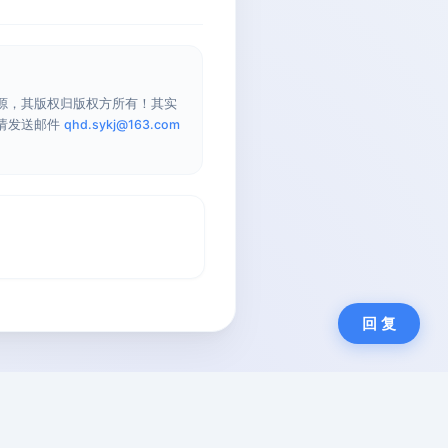
源，其版权归版权方所有！其实
请发送邮件
qhd.sykj@163.com
回 复