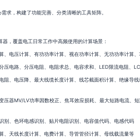
心需求，构建了功能完善、分类清晰的工具矩阵。
计算器，覆盖电工日常工作中高频使用的计算场景：
算、电压计算、有功功率计算、视在功率计算、无功功率计算、
分压电路、分压电阻、电阻求总、电容求和、LED限流电阻、L
电阻、电压降、最大线缆长度计算、线芯截面积计算、绝缘导线
变压器MV/LV功率因数校正、焦耳效应损耗、最大短路电流、
识别、色环电感识别、贴片电阻识别、电容值代码、电感代码
算、天线长度计算、电费计算、导管管径计算、母线载流量等