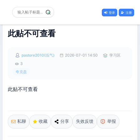
登录
注册
此贴不可查看
pastore2010(练气)
2026-07-01 14:50
学习区
3
夸克盘
此贴不可查看
私聊
收藏
分享
失效反馈
举报