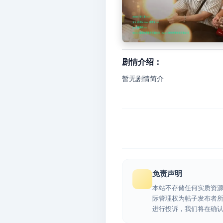
剧情介绍：
暂无剧情简介
免责声明
本站不存储任何实质资
际管理权为帖子发布者
进行投诉，我们将在确