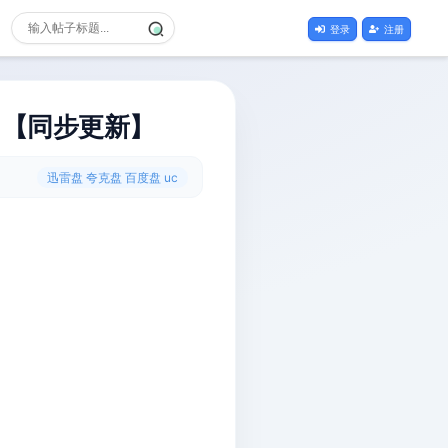
登录
注册
】【同步更新】
迅雷盘 夸克盘 百度盘 uc