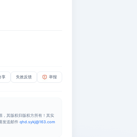
分享
失效反馈
举报
源，其版权归版权方所有！其实
请发送邮件
qhd.sykj@163.com