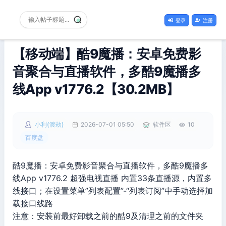
登录
注册
【移动端】酷9魔播：安卓免费影
音聚合与直播软件，多酷9魔播多
线App v1776.2【30.2MB】
小利(渡劫)
2026-07-01 05:50
软件区
10
百度盘
酷9魔播：安卓免费影音聚合与直播软件，多酷9魔播多
线App v1776.2 超强电视直播 内置33条直播源，内置多
线接口；在设置菜单”列表配置”-“列表订阅”中手动选择加
载接口线路
注意：安装前最好卸载之前的酷9及清理之前的文件夹