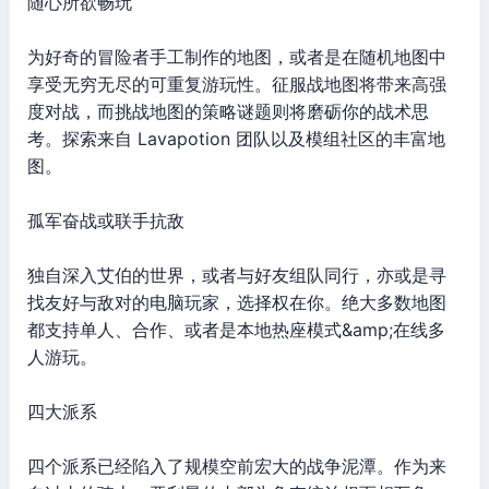
随心所欲畅玩
为好奇的冒险者手工制作的地图，或者是在随机地图中
享受无穷无尽的可重复游玩性。征服战地图将带来高强
度对战，而挑战地图的策略谜题则将磨砺你的战术思
考。探索来自 Lavapotion 团队以及模组社区的丰富地
图。
孤军奋战或联手抗敌
独自深入艾伯的世界，或者与好友组队同行，亦或是寻
找友好与敌对的电脑玩家，选择权在你。绝大多数地图
都支持单人、合作、或者是本地热座模式&amp;在线多
人游玩。
四大派系
四个派系已经陷入了规模空前宏大的战争泥潭。作为来