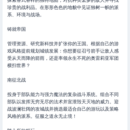
探索各式各样的独特地图，对抗种类繁多的敌人并寻找
珍贵的战利品。在形形色色的地貌中见证独树一帜的派
系、环境与战场。
铸就帝国
管理资源、研究新科技并扩张你的王国。根据自己的游
戏风格提前规划城镇发展：你想要征召弓箭手让敌人感
受从天而降的箭雨，还是率领永生不死的奥雷莉亚军团
横扫世界？
南征北战
投身于部队能力与强力魔法的复杂战斗系统。组合不同
部队以发挥无穷无尽的法术并宣泄毁天灭地的威力。迎
战波澜壮阔的攻城战并挑选最适合自己的游玩以及策略
风格的派系。征服之道永无止境！