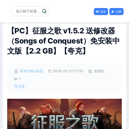
登录
注册
【PC】征服之歌 v1.5.2 送修改器
（Songs of Conquest）免安装中
文版【2.2 GB】【夸克】
雾港书签(炼虚)
2026-05-22 07:55
游戏区
1
夸克盘