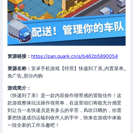
资源链接：
https://pan.quark.cn/s/b462b5890054
资源名称：
安卓手机游戏【经营】快递到了亲_内置菜单_
免广告_部分内购
游戏简介：
《快递到了亲》是一款内容操作很带感的冒险佳作！这
款游戏整体玩法操作很简单，在这里咱们将能充分感受
到让当一名快递员是有多么的辛苦，风吹日晒的，你需
要把快递成功运输到收件人的手中，快来在游戏中体验
一段全新的工作乐趣吧！