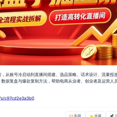
营，从账号冷启动到直播间搭建、选品策略、话术设计、流量投
、数据复盘与爆款复制方法，帮助电商从业者、创业者及运营人
。
cn/s/c97cd2e3a3b0
私聊
收藏