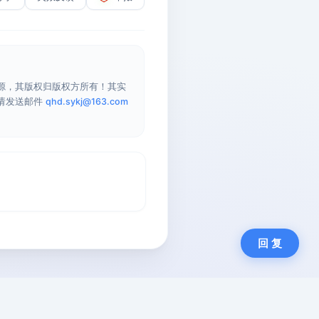
源，其版权归版权方所有！其实
请发送邮件
qhd.sykj@163.com
回 复