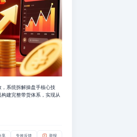
放，系统拆解操盘手核心技
员构建完整带货体系，实现从
分享
失效反馈
举报