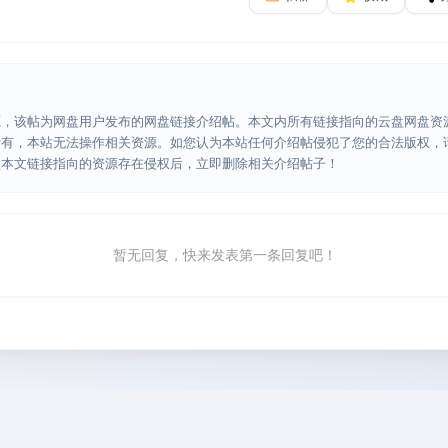
源，该帖为网盘用户发布的网盘链接介绍帖。本文内所有链接指向的云盘网盘资
所有，本站无法操作相关资源。如您认为本站任何介绍帖侵犯了您的合法版权，
认本文链接指向的资源存在侵权后，立即删除相关介绍帖子！
暂无回复，快来发表第一条回复吧！